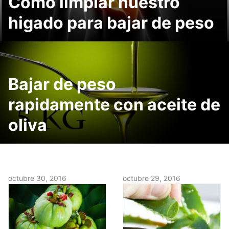
Como limpiar nuestro
higado para bajar de peso
Bajar de peso
rapidamente con aceite de
oliva
octubre 30, 2016
octubre 29, 2016