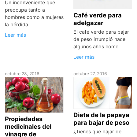
Un inconveniente que
preocupa tanto a
Café verde para
hombres como a mujeres
adelgazar
la pérdida
El café verde para bajar
Leer más
de peso irrumpió hace
algunos años como
Leer más
octubre 28, 2016
octubre 27, 2016
Dieta de la papaya
Propiedades
para bajar de peso
medicinales del
¿Tienes que bajar de
vinagre de