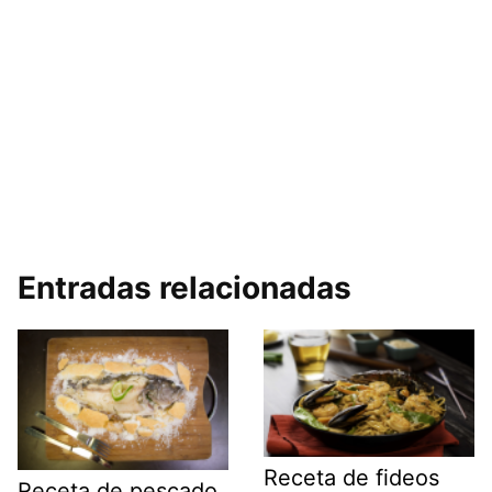
Entradas relacionadas
Receta de fideos
Receta de pescado