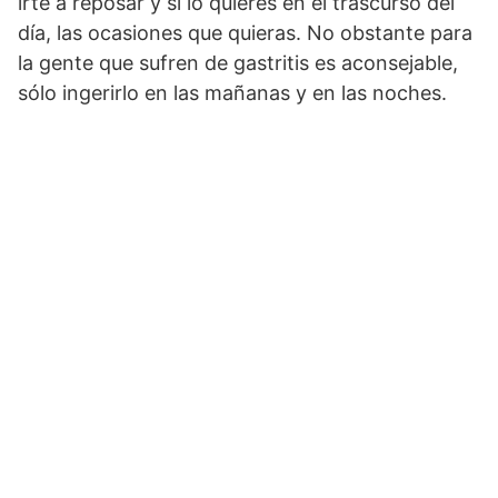
irte a reposar y si lo quieres en el trascurso del
día, las ocasiones que quieras. No obstante para
la gente que sufren de gastritis es aconsejable,
sólo ingerirlo en las mañanas y en las noches.