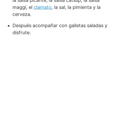
la salsa picante, la salsa cátsup, la salsa
maggi, el
clamato
, la sal, la pimienta y la
cerveza.
Después acompañar con galletas saladas y
disfrute.