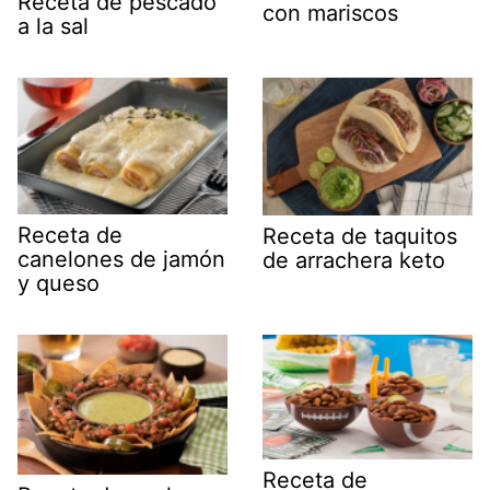
Receta de pescado
con mariscos
a la sal
Receta de
Receta de taquitos
canelones de jamón
de arrachera keto
y queso
Receta de