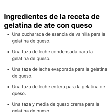
Ingredientes de la receta de
gelatina de ate con queso
Una cucharada de esencia de vainilla para la
gelatina de queso.
Una taza de leche condensada para la
gelatina de queso.
Una taza de leche evaporada para la gelatina
de queso.
Una taza de leche entera para la gelatina de
queso.
Una taza y media de queso crema para la
gelatina de queso.