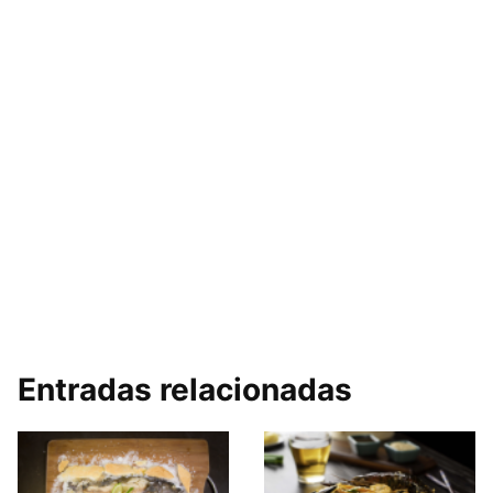
Entradas relacionadas