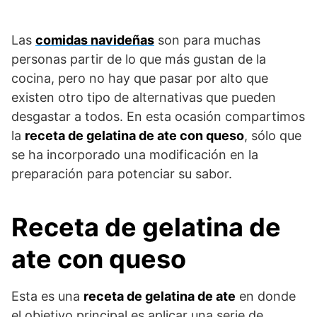
Las
comidas navideñas
son para muchas
personas partir de lo que más gustan de la
cocina, pero no hay que pasar por alto que
existen otro tipo de alternativas que pueden
desgastar a todos. En esta ocasión compartimos
la
receta de gelatina de ate con queso
, sólo que
se ha incorporado una modificación en la
preparación para potenciar su sabor.
Receta de gelatina de
ate con queso
Esta es una
receta de gelatina de ate
en donde
el objetivo principal es aplicar una serie de