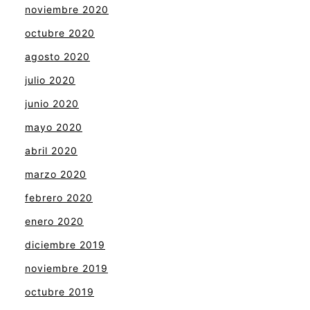
noviembre 2020
octubre 2020
agosto 2020
julio 2020
junio 2020
mayo 2020
abril 2020
marzo 2020
febrero 2020
enero 2020
diciembre 2019
noviembre 2019
octubre 2019