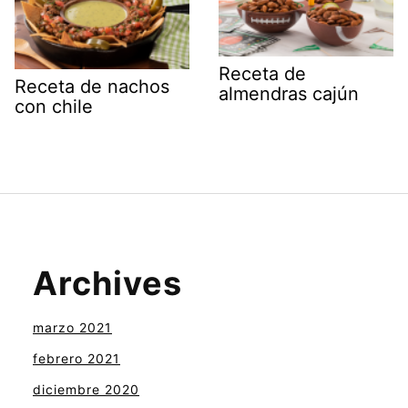
Receta de
Receta de nachos
almendras cajún
con chile
Archives
marzo 2021
febrero 2021
diciembre 2020