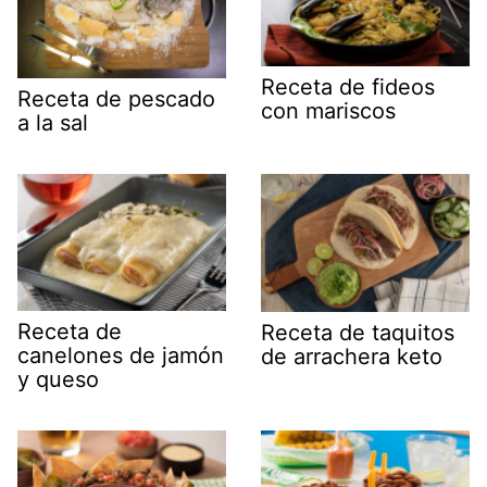
Receta de fideos
Receta de pescado
con mariscos
a la sal
Receta de
Receta de taquitos
canelones de jamón
de arrachera keto
y queso