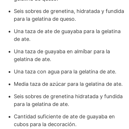
Seis sobres de grenetina, hidratada y fundida
para la gelatina de queso.
Una taza de ate de guayaba para la gelatina
de ate.
Una taza de guayaba en almíbar para la
gelatina de ate.
Una taza con agua para la gelatina de ate.
Media taza de azúcar para la gelatina de ate.
Seis sobres de grenetina hidratada y fundida
para la gelatina de ate.
Cantidad suficiente de ate de guayaba en
cubos para la decoración.