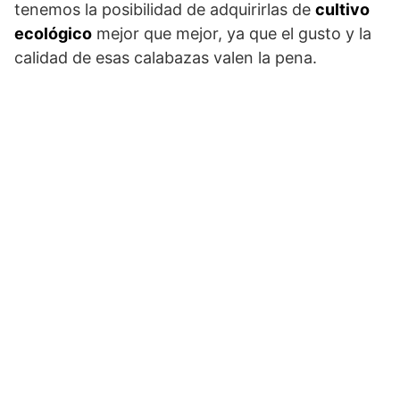
tenemos la posibilidad de adquirirlas de
cultivo
ecológico
mejor que mejor, ya que el gusto y la
calidad de esas calabazas valen la pena.