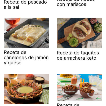
Receta de pescado
con mariscos
a la sal
Receta de
Receta de taquitos
canelones de jamón
de arrachera keto
y queso
Receta de