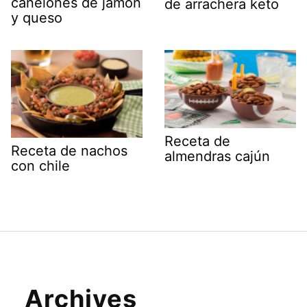
canelones de jamón
de arrachera keto
y queso
Receta de
Receta de nachos
almendras cajún
con chile
Archives